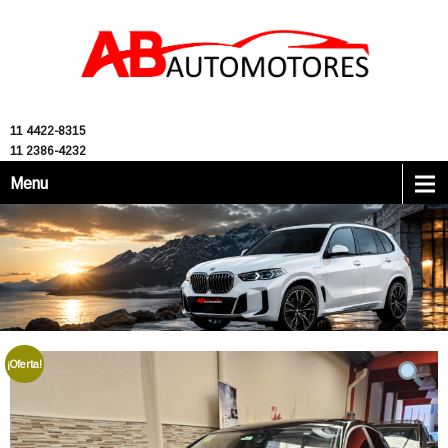
11 4422-8315
11 2386-4232
Menu
¡Oferta!