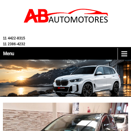
11 4422-8315
11 2386-4232
Menu