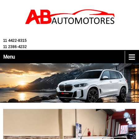
11 4422-8315
11 2386-4232
Menu