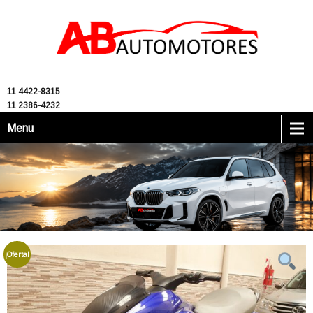
11 4422-8315
11 2386-4232
Menu
¡Oferta!