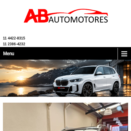
11 4422-8315
11 2386-4232
Menu