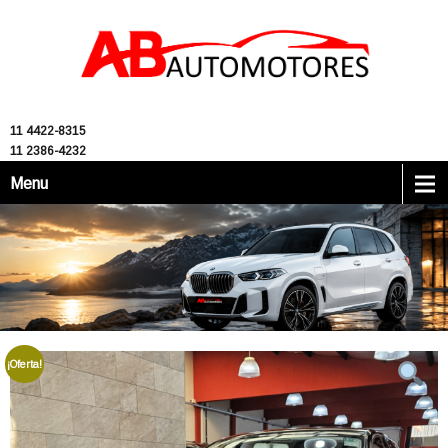
11 4422-8315
11 2386-4232
Menu
¡Oferta!